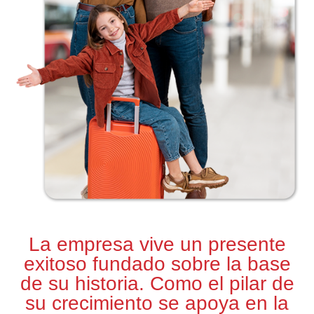
La empresa vive un presente
exitoso fundado sobre la base
de su historia. Como el pilar de
su crecimiento se apoya en la