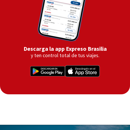
Descarga la app Expreso Brasilia
y ten control total de tus viajes.